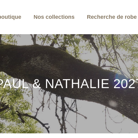
boutique
Nos collections
Recherche de robe p
PAUL & NATHALIE 202