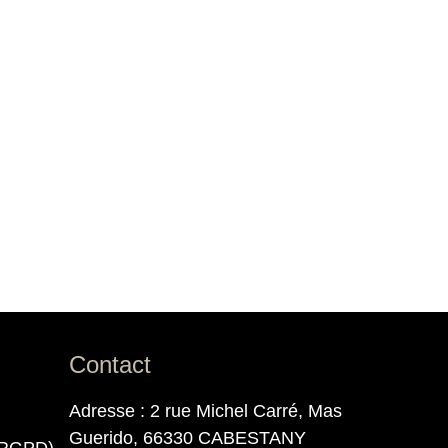
Contact
Adresse : 2 rue Michel Carré, Mas
Guerido, 66330 CABESTANY
 (RGPD)